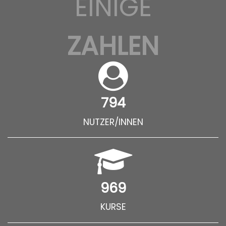
EINIGE
ZAHLEN
794
NUTZER/INNEN
969
KURSE